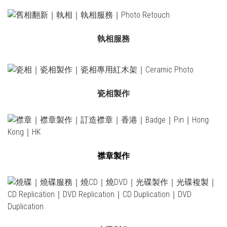
執相服務
瓷相製作
襟章製作