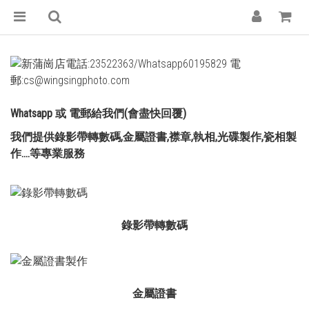
Whatsapp 或 電郵給我們(會盡快回覆)
我們提供錄影帶轉數碼,金屬證書,襟章,執相,光碟製作,瓷相製
作....等專業服務
錄影帶轉數碼
金屬證書