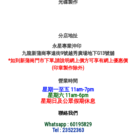
光碟製作
分店地扯
永星專業沖印
九龍新蒲崗寧遠街9號越秀廣場地下G13號舖
*如到新蒲崗門市下單,請說明網上價方可享有網上優惠價
(印章製作除外)
營業時間
星期一至五 11am-7pm
星期六 11am-6pm
星期日及公眾假期休息
聯絡我們
Whatsapp : 60195829
Tel : 23522363