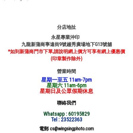
分店地扯
永星專業沖印
九龍新蒲崗寧遠街9號越秀廣場地下G13號舖
*如到新蒲崗門市下單,請說明網上價方可享有網上優惠價
(印章製作除外)
營業時間
星期一至五 11am-7pm
星期六 11am-6pm
星期日及公眾假期休息
聯絡我們
Whatsapp : 60195829
Tel : 23522363
電郵 cs@wingsingphoto.com