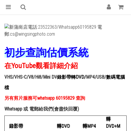
初步查詢估價系統
在YouTube觀看詳細介紹
VHS/VHS-C/V8/Hi8/Mini DV
錄影帶轉
DVD/
MP4/USB/
數碼
電腦
檔
另有剪片服務可whatsapp 60195829 查詢
Whatsapp 或 電郵給我們(會盡快回覆)
轉
錄影帶
轉DVD
轉MP4
DVD+M