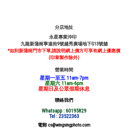
分店地扯
永星專業沖印
九龍新蒲崗寧遠街9號越秀廣場地下G13號舖
*如到新蒲崗門市下單,請說明網上價方可享有網上優惠價
(印章製作除外)
營業時間
星期一至五 11am-7pm
星期六 11am-6pm
星期日及公眾假期休息
聯絡我們
Whatsapp : 60195829
Tel : 23522363
電郵 cs@wingsingphoto.com