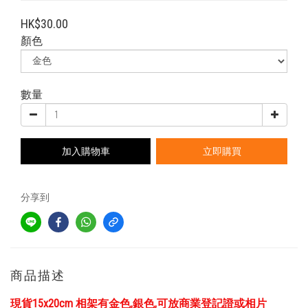
HK$30.00
顏色
數量
加入購物車
立即購買
分享到
商品描述
現貨15x20cm 相架有金色,銀色,可放商業登記證或相片