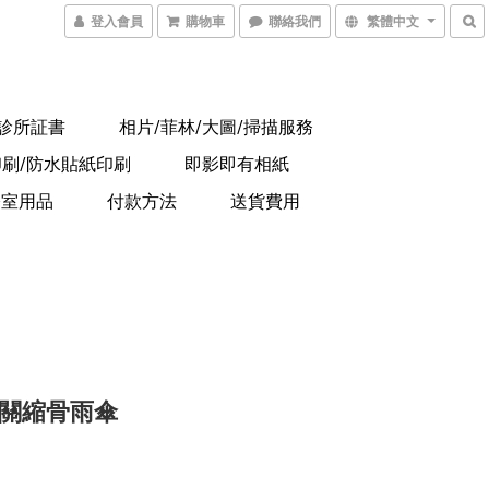
登入會員
購物車
聯絡我們
繁體中文
/診所証書
相片/菲林/大圖/掃描服務
印刷/防水貼紙印刷
即影即有相紙
公室用品
付款方法
送貨費用
關縮骨雨傘
0