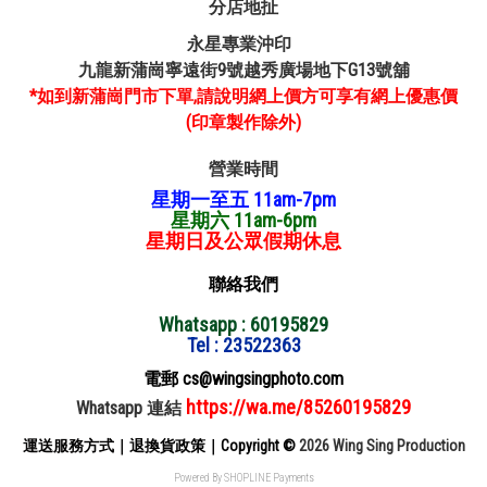
分店地扯
永星專業沖印
九龍新蒲崗寧遠街9號越秀廣場地下G13號舖
*如到新蒲崗門市下單,請說明網上價方可享有網上優惠價
(印章製作除外)
營業時間
星期一至五 11am-7pm
星期六 11am-6pm
星期日及公眾假期休息
聯絡我們
Whatsapp : 60195829
Tel : 23522363
電郵 cs@wingsingphoto.com
https://wa.me/85260195829
Whatsapp 連結
運送服務方式
｜
退換貨政策
｜
Copyright ©
2026 Wing Sing Production
Powered By
SHOPLINE Payments