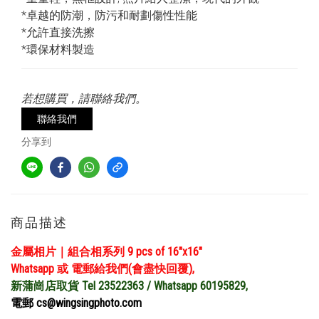
*卓越的防潮，防污和耐劃傷性性能
*允許直接洗擦
*環保材料製造
若想購買，請聯絡我們。
聯絡我們
分享到
商品描述
金屬相片｜組合相系列 9 pcs of 16″x16″
Whatsapp 或 電郵給我們(會盡快回覆),
新蒲崗店取貨 Tel 23522363 / Whatsapp 60195829,
電郵 cs@wingsingphoto.com