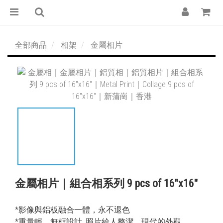
全部商品
相架
金屬相片
金屬相片｜組合相系列 9 pcs of 16″x16″
*影像與鋁板融合一體，永不退色
*重量輕，無框設計, 照片給人整潔，現代的外觀