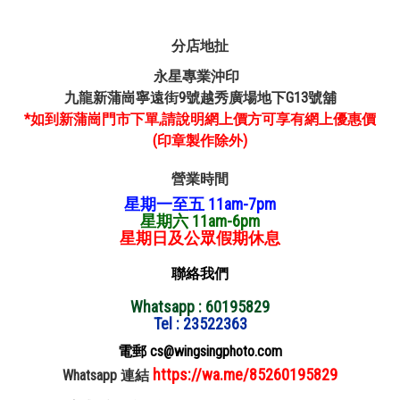
分店地扯
永星專業沖印
九龍新蒲崗寧遠街9號越秀廣場地下G13號舖
*如到新蒲崗門市下單,請說明網上價方可享有網上優惠價
(印章製作除外)
營業時間
星期一至五 11am-7pm
星期六 11am-6pm
星期日及公眾假期休息
聯絡我們
Whatsapp : 60195829
Tel : 23522363
電郵 cs@wingsingphoto.com
https://wa.me/85260195829
Whatsapp 連結