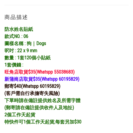
商品描述
防水姓名貼紙
款式NO. : 06
圖樣名稱 : 狗｜Dogs
呎吋 : 22 x 9 mm
數量 : 1套120個小貼紙
1套價錢 :
旺角店取貨$35(Whatspp 55038683)
新蒲崗店取貨$35(Whatspp 60195829)
郵寄$40(Whatspp 60195829)
(客戶需自行承擔寄失風險)
下單時請在備註提供姓名及所需字體
(郵寄請在備註提供收件人及地扯)
2個工作天起貨
特快件可1個工作天起貨,每套另加$30