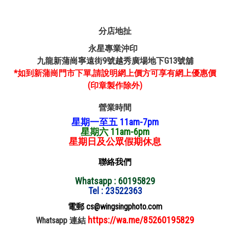
分店地扯
永星專業沖印
九龍新蒲崗寧遠街9號越秀廣場地下G13號舖
*如到新蒲崗門市下單,請說明網上價方可享有網上優惠價
(印章製作除外)
營業時間
星期一至五 11am-7pm
星期六 11am-6pm
星期日及公眾假期休息
聯絡我們
Whatsapp : 60195829
Tel : 23522363
電郵 cs@wingsingphoto.com
https://wa.me/85260195829
Whatsapp 連結