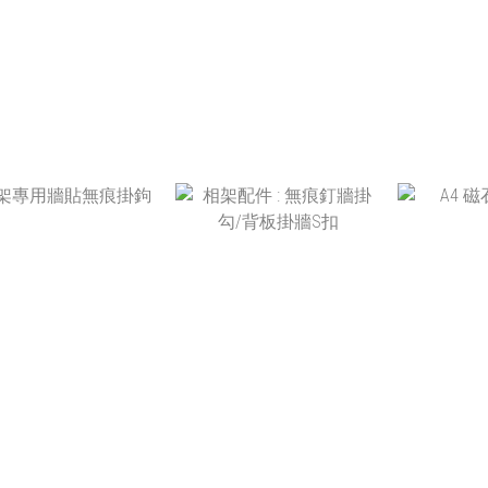
HK$35.00
HK
HK$10.00
HK$2.00
HK