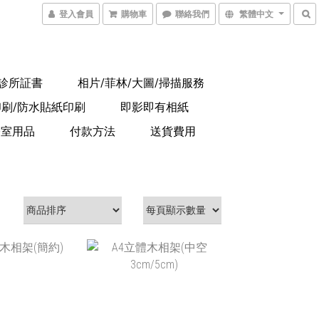
登入會員
購物車
聯絡我們
繁體中文
/診所証書
相片/菲林/大圖/掃描服務
印刷/防水貼紙印刷
即影即有相紙
公室用品
付款方法
送貨費用