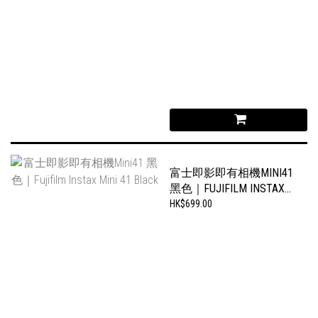
富士即影即有相機MINI41
黑色｜FUJIFILM INSTAX
MINI 41 BLACK
HK$699.00