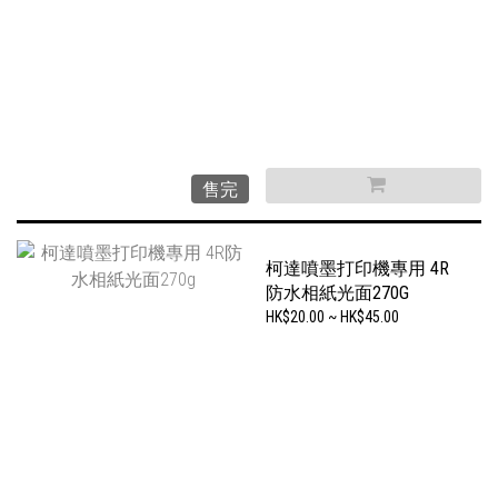
售完
柯達噴墨打印機專用 4R
防水相紙光面270G
HK$20.00 ~ HK$45.00