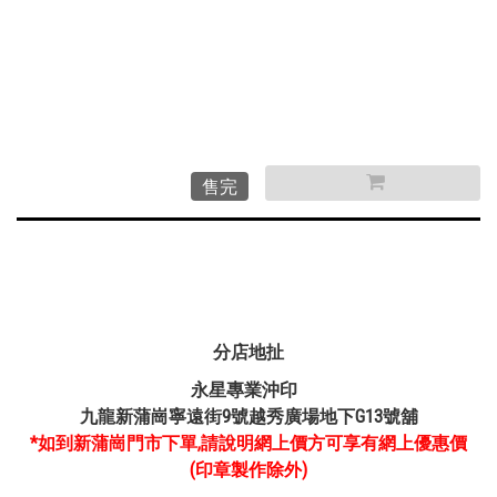
售完
分店地扯
永星專業沖印
九龍新蒲崗寧遠街9號越秀廣場地下G13號舖
*如到新蒲崗門市下單,請說明網上價方可享有網上優惠價
(印章製作除外)