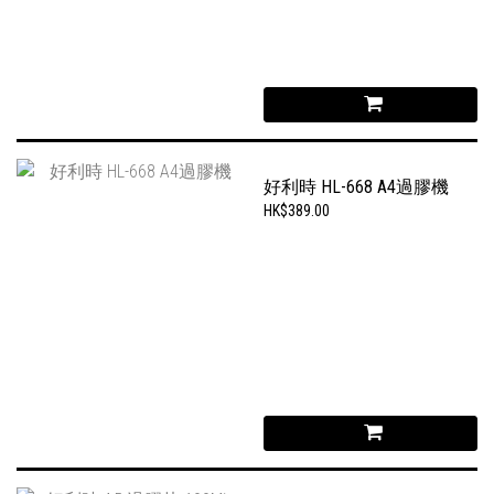
好利時 HL-668 A4過膠機
HK$389.00