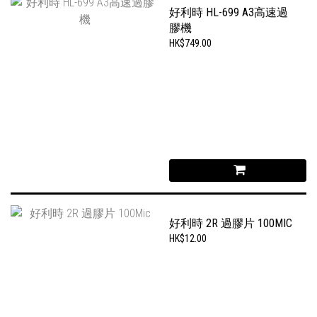
好利時 HL-699 A3高速過
膠機
HK$749.00
好利時 2R 過膠片 100MIC
HK$12.00