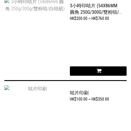
3小時印咭片 (54X86MM
圓角 250G/300G/雙粉咭/
白咭紙)
HK$200.00 ~ HK$760.00
咭片印刷
HK$100.00 ~ HK$350.00