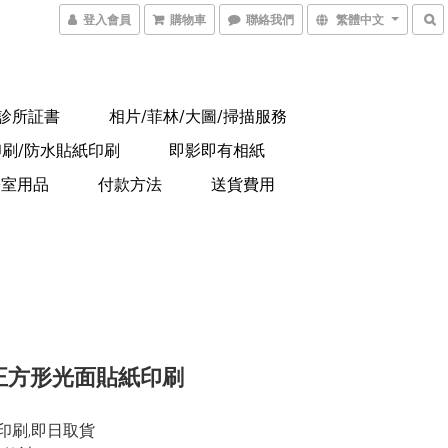
登入會員
購物車
聯絡我們
繁體中文
/診所証書
相片/菲林/大圖/掃描服務
印刷/防水貼紙印刷
即影即有相紙
公室用品
付款方法
送貨費用
m正方形光面貼紙印刷
印刷,即日取貨