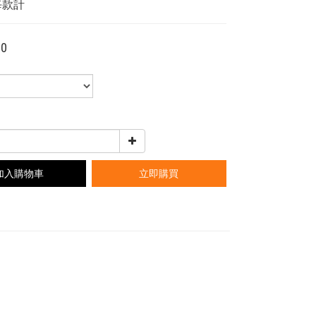
每款計
00
加入購物車
立即購買