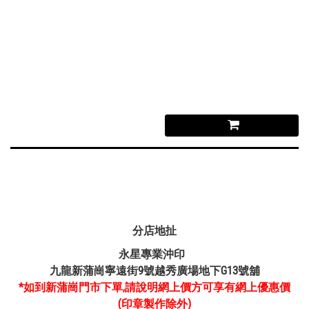
分店地扯
永星專業沖印
九龍新蒲崗寧遠街9號越秀廣場地下G13號舖
*如到新蒲崗門市下單,請說明網上價方可享有網上優惠價
(印章製作除外)