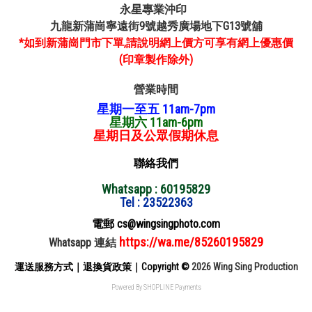
永星專業沖印
九龍新蒲崗寧遠街9號越秀廣場地下G13號舖
*如到新蒲崗門市下單,請說明網上價方可享有網上優惠價
(印章製作除外)
營業時間
星期一至五 11am-7pm
星期六 11am-6pm
星期日及公眾假期休息
聯絡我們
Whatsapp : 60195829
Tel : 23522363
電郵 cs@wingsingphoto.com
https://wa.me/85260195829
Whatsapp 連結
運送服務方式
｜
退換貨政策
｜
Copyright ©
2026 Wing Sing Production
Powered By
SHOPLINE Payments