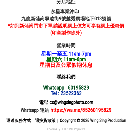
分店地扯
永星專業沖印
九龍新蒲崗寧遠街9號越秀廣場地下G13號舖
*如到新蒲崗門市下單,請說明網上價方可享有網上優惠價
(印章製作除外)
營業時間
星期一至五 11am-7pm
星期六 11am-6pm
星期日及公眾假期休息
聯絡我們
Whatsapp : 60195829
Tel : 23522363
電郵 cs@wingsingphoto.com
https://wa.me/85260195829
Whatsapp 連結
運送服務方式
｜
退換貨政策
｜
Copyright ©
2026 Wing Sing Production
Powered By
SHOPLINE Payments