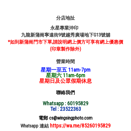
分店地扯
永星專業沖印
九龍新蒲崗寧遠街9號越秀廣場地下G13號舖
*如到新蒲崗門市下單,請說明網上價方可享有網上優惠價
(印章製作除外)
營業時間
星期一至五 11am-7pm
星期六 11am-6pm
星期日及公眾假期休息
聯絡我們
Whatsapp : 60195829
Tel : 23522363
電郵 cs@wingsingphoto.com
https://wa.me/85260195829
Whatsapp 連結